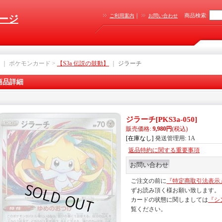
｜
商品検索
:
ご利用案内
お問い合わせ
ージ
｜ ポケモンカード >
【S3a 伝説の鼓動】
｜
ジラーチ
商品詳細
ジラーチ
[
PKS3a-050
]
販売価格
:
9,980円
(税込)
[在庫なし]
発送管理用
:
1A
返品特約に関する重要事項
ご注文の前に
『特定商取引法表示
ずお読み頂く様お願い致します。
カードの状態に関しましては
『シ
覧ください。