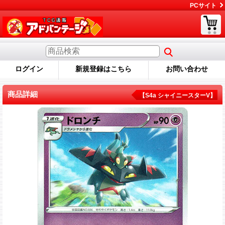
PCサイト
ログイン
新規登録はこちら
お問い合わせ
商品詳細
【S4a シャイニースターV】