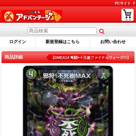
PCサイト
ログイン
新規登録はこちら
お問い合わせ
商品詳細
【DMEX14 弩闘×十王超ファイナルウォーズ!!!】