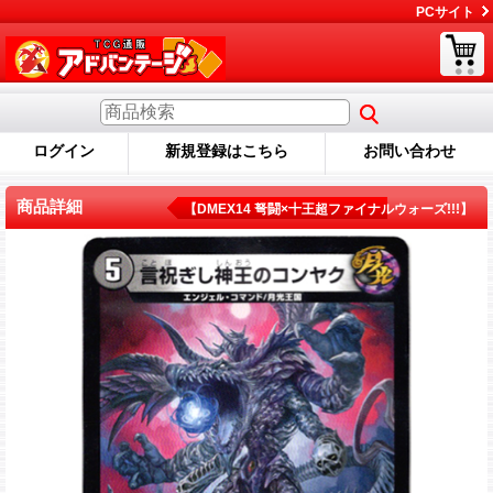
PCサイト
ログイン
新規登録はこちら
お問い合わせ
商品詳細
【DMEX14 弩闘×十王超ファイナルウォーズ!!!】