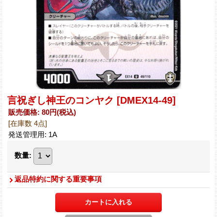
言祝ぎし神王のコンヤク
[DMEX14-49]
販売価格
:
80円
(税込)
[在庫数 4点]
発送管理用
:
1A
数量
:
返品特約に関する重要事項