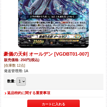
豪儀の天剣 オールデン
[VGDBT01-007]
販売価格
:
250円
(税込)
[在庫数 12点]
発送管理用
:
1A
数量
:
返品特約に関する重要事項