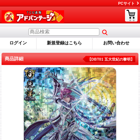
PCサイト
ログイン
新規登録はこちら
お問い合わせ
商品詳細
【DBT01 五大世紀の黎明】