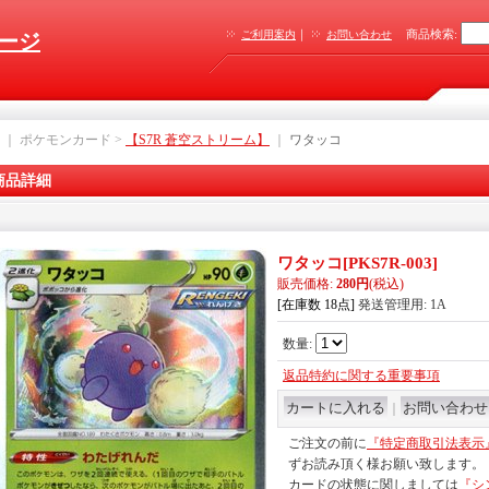
｜
商品検索
:
ご利用案内
お問い合わせ
ージ
｜ ポケモンカード >
【S7R 蒼空ストリーム】
｜
ワタッコ
商品詳細
ワタッコ
[
PKS7R-003
]
販売価格
:
280円
(税込)
[在庫数 18点]
発送管理用
:
1A
数量
:
返品特約に関する重要事項
｜
ご注文の前に
『特定商取引法表示
ずお読み頂く様お願い致します。
カードの状態に関しましては
『シ