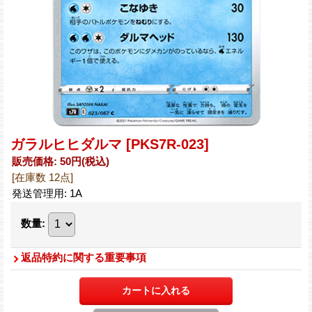
ガラルヒヒダルマ
[PKS7R-023]
販売価格
:
50円
(税込)
[在庫数 12点]
発送管理用
:
1A
数量
:
返品特約に関する重要事項