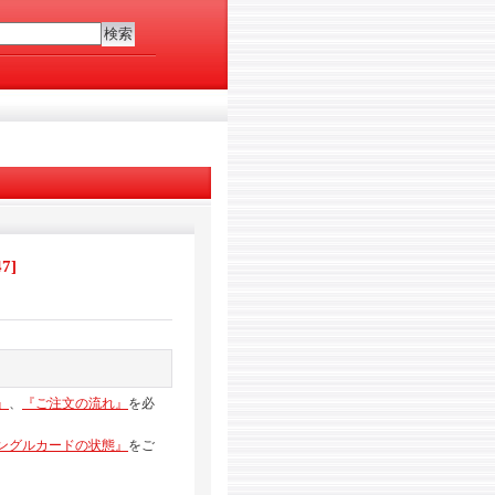
47
]
』
、
『ご注文の流れ』
を必
ングルカードの状態』
をご