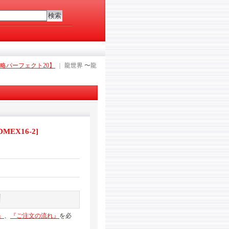
戦略パーフェクト20】
｜
龍世界 〜龍
DMEX16-2
]
』
、
『ご注文の流れ』
を必