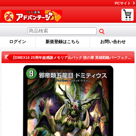
PCサイト
ログイン
新規登録はこちら
お問い合わせ
商品詳細
【DMEX16 20周年超感謝メモリアルパック 技の章 英雄戦略パーフェク...