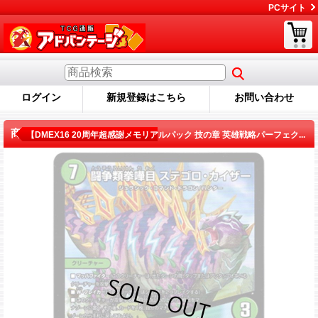
PCサイト
ログイン
新規登録はこちら
お問い合わせ
商品詳細
【DMEX16 20周年超感謝メモリアルパック 技の章 英雄戦略パーフェク...