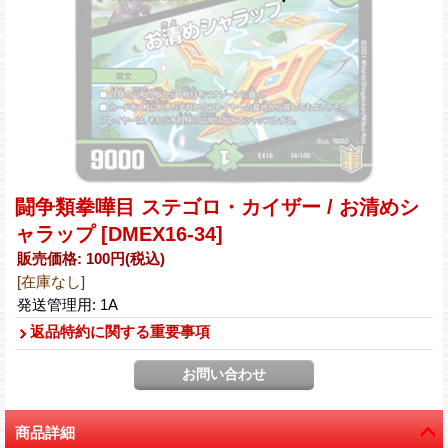
闘争類拳嘩目 ステゴロ・カイザー / お清めシ
ャラップ
[DMEX16-34]
販売価格
:
100円
(税込)
[在庫なし]
発送管理用
:
1A
返品特約に関する重要事項
商品詳細