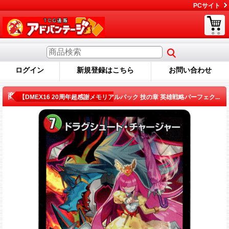
PCサイト
ログイン
新規登録はこちら
お問い合わせ
商品詳細
【DMEX16 20周年超感謝メモリアルパック 技の章 英雄戦略パーフェク...