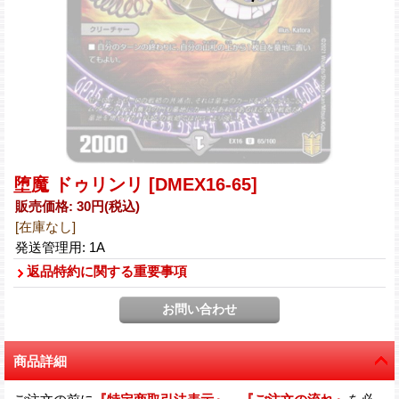
堕魔 ドゥリンリ
[DMEX16-65]
販売価格
:
30円
(税込)
[在庫なし]
発送管理用
:
1A
返品特約に関する重要事項
商品詳細