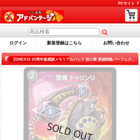
PCサイト
ログイン
新規登録はこちら
お問い合わせ
商品詳細
【DMEX16 20周年超感謝メモリアルパック 技の章 英雄戦略パーフェク...