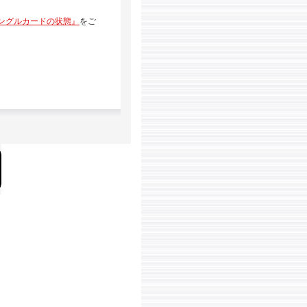
ングルカードの状態』
をご