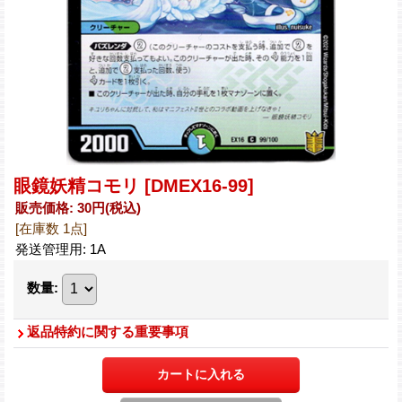
眼鏡妖精コモリ
[DMEX16-99]
販売価格
:
30円
(税込)
[在庫数 1点]
発送管理用
:
1A
数量
:
返品特約に関する重要事項