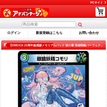
PCサイト
ログイン
新規登録はこちら
お問い合わせ
商品詳細
【DMEX16 20周年超感謝メモリアルパック 技の章 英雄戦略パーフェク...