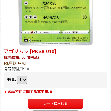
アゴジムシ
[PKS8-010]
販売価格
:
50円
(税込)
[在庫数 14点]
発送管理用
:
1A
数量
:
返品特約に関する重要事項