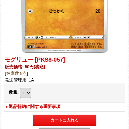
モグリュー
[PKS8-057]
販売価格
:
50円
(税込)
[在庫数 8点]
発送管理用
:
1A
数量
:
返品特約に関する重要事項