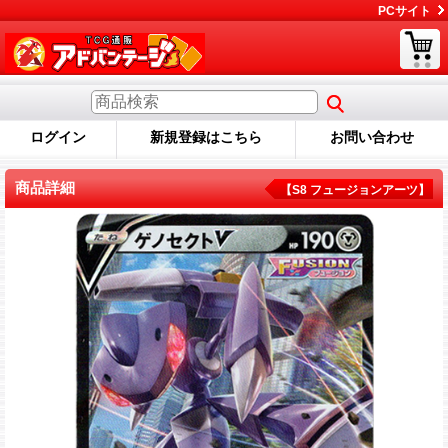
PCサイト
ログイン
新規登録はこちら
お問い合わせ
商品詳細
【S8 フュージョンアーツ】