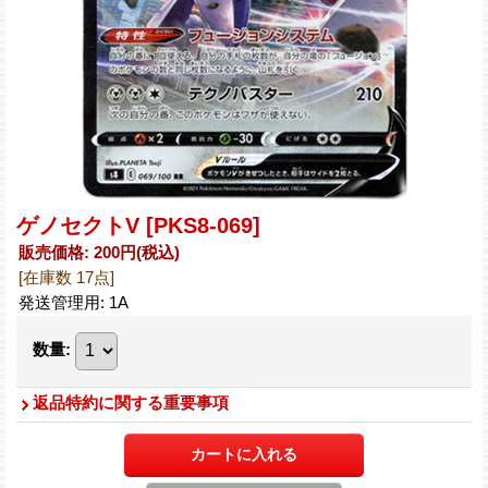
ゲノセクトV
[PKS8-069]
販売価格
:
200円
(税込)
[在庫数 17点]
発送管理用
:
1A
数量
:
返品特約に関する重要事項