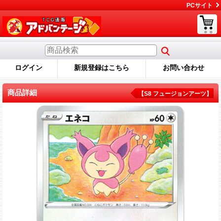
PCサイト
ログイン
新規登録はこちら
お問い合わせ
商品詳細
【S8 フュージョンアーツ】