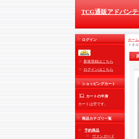
TCG通販アドバンテ
ログイン
ホーム
ィオル
新規登録はこちら
ログインはこちら
ショッピングカート
カートの中身
カートは空です。
商品カテゴリ一覧
予約商品
ヴァンガード