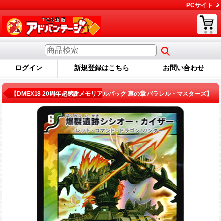
PCサイト
ログイン
新規登録はこちら
お問い合わせ
商品詳細
【DMEX18 20周年超感謝メモリアルパック 裏の章 パラレル・マスターズ】