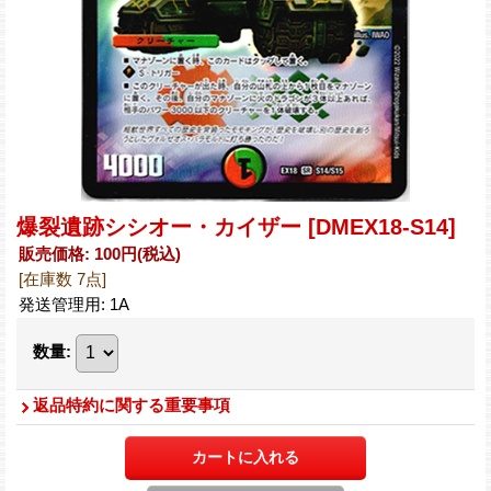
爆裂遺跡シシオー・カイザー
[DMEX18-S14]
販売価格
:
100円
(税込)
[在庫数 7点]
発送管理用
:
1A
数量
:
返品特約に関する重要事項