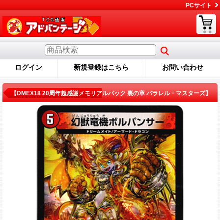
PCサイト
ログイン
新規登録はこちら
お問い合わせ
商品詳細
【DMEX18 20周年超感謝メモリアルパック 裏の章 パラレル・マスターズ】