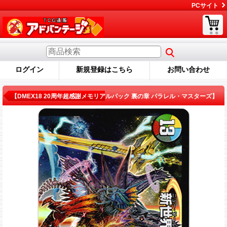
PCサイト
ログイン
新規登録はこちら
お問い合わせ
商品詳細
【DMEX18 20周年超感謝メモリアルパック 裏の章 パラレル・マスターズ】