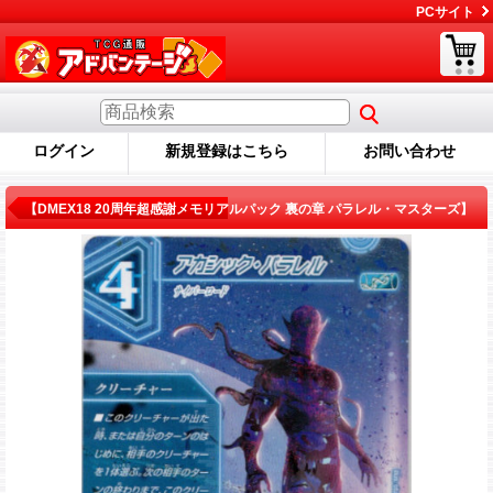
PCサイト
ログイン
新規登録はこちら
お問い合わせ
商品詳細
【DMEX18 20周年超感謝メモリアルパック 裏の章 パラレル・マスターズ】