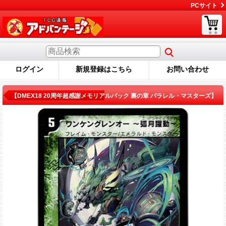
PCサイト
ログイン
新規登録はこちら
お問い合わせ
商品詳細
【DMEX18 20周年超感謝メモリアルパック 裏の章 パラレル・マスターズ】