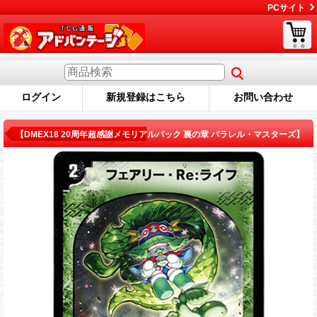
PCサイト
ログイン
新規登録はこちら
お問い合わせ
商品詳細
【DMEX18 20周年超感謝メモリアルパック 裏の章 パラレル・マスターズ】