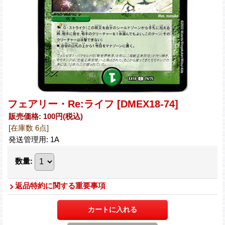
フェアリー・Re:ライフ
[DMEX18-74]
販売価格
:
100円
(税込)
[在庫数 6点]
発送管理用
:
1A
数量
:
返品特約に関する重要事項