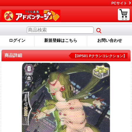
PCサイト
ログイン
新規登録はこちら
お問い合わせ
商品詳細
【DPS01 Pクランコレクション】