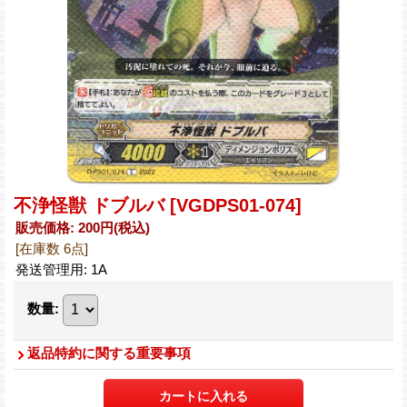
不浄怪獣 ドブルバ
[VGDPS01-074]
販売価格
:
200円
(税込)
[在庫数 6点]
発送管理用
:
1A
数量
:
返品特約に関する重要事項