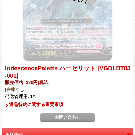
IridescencePalette ハーゼリット
[VGDLBT03
-001]
販売価格
:
280円
(税込)
[在庫なし]
発送管理用
:
1A
返品特約に関する重要事項
商品詳細