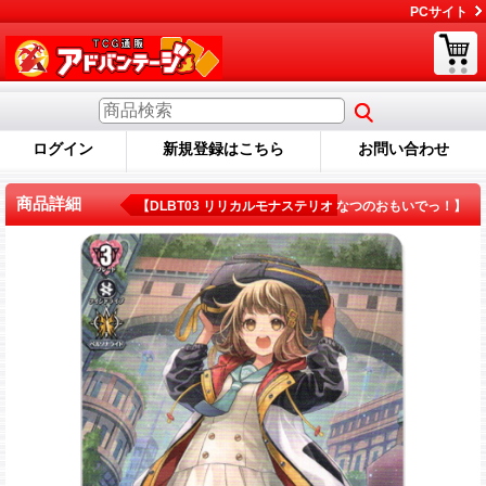
PCサイト
ログイン
新規登録はこちら
お問い合わせ
商品詳細
【DLBT03 リリカルモナステリオ なつのおもいでっ！】