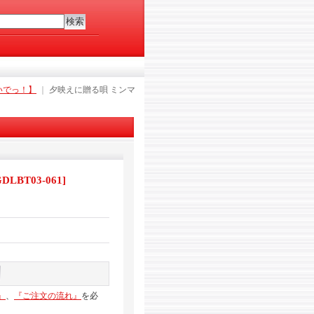
もいでっ！】
｜
夕映えに贈る唄 ミンマ
DLBT03-061
]
』
、
『ご注文の流れ』
を必