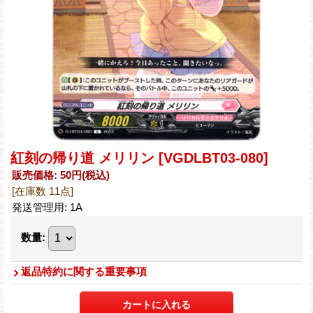
紅刻の帰り道 メリリン
[VGDLBT03-080]
販売価格
:
50円
(税込)
[在庫数 11点]
発送管理用
:
1A
数量
:
返品特約に関する重要事項