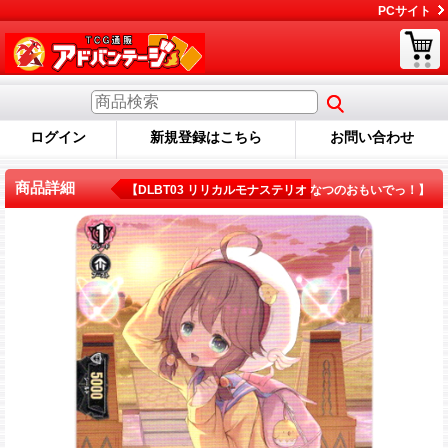
PCサイト
ログイン
新規登録はこちら
お問い合わせ
商品詳細
【DLBT03 リリカルモナステリオ なつのおもいでっ！】