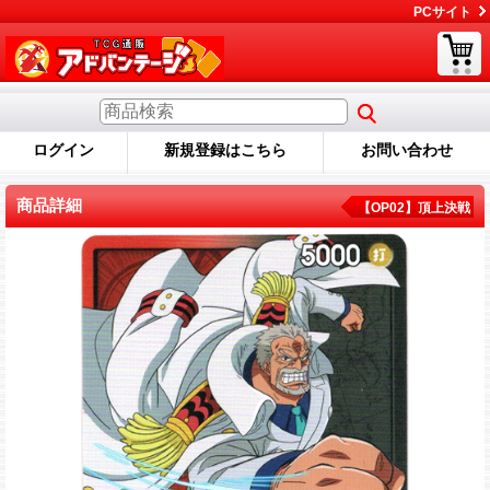
PCサイト
ログイン
新規登録はこちら
お問い合わせ
商品詳細
【OP02】頂上決戦