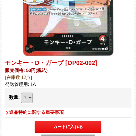
モンキー・D・ガープ
[OP02-002]
販売価格
:
50円
(税込)
[在庫数 12点]
発送管理用
:
1A
数量
:
返品特約に関する重要事項