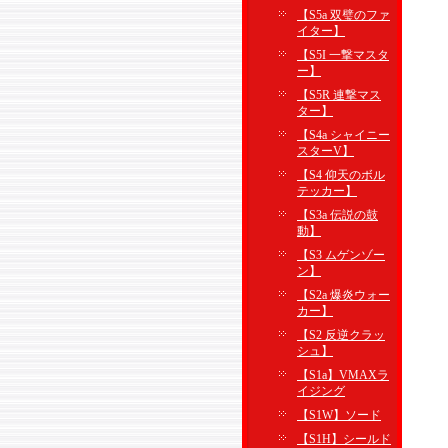
【S5a 双璧のファ
イター】
【S5I 一撃マスタ
ー】
【S5R 連撃マス
ター】
【S4a シャイニー
スターV】
【S4 仰天のボル
テッカー】
【S3a 伝説の鼓
動】
【S3 ムゲンゾー
ン】
【S2a 爆炎ウォー
カー】
【S2 反逆クラッ
シュ】
【S1a】VMAXラ
イジング
【S1W】ソード
【S1H】シールド