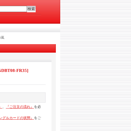
の嵐
DBT08-FR35
]
』
、
『ご注文の流れ』
を必
ングルカードの状態』
をご