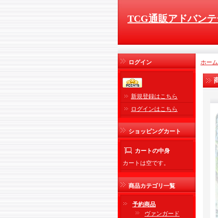
TCG通販アドバンテ
ログイン
ホーム
新規登録はこちら
ログインはこちら
ショッピングカート
カートの中身
カートは空です。
商品カテゴリ一覧
予約商品
ヴァンガード