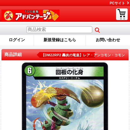
PCサイト
ログイン
新規登録はこちら
お問い合わせ
商品詳細
【DM22RP2 轟炎の竜皇】レア・アンコモン・コモン