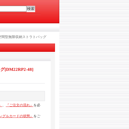
空間型無限収納ストラトバッグ
ッグ
[
DM22RP2-48
]
』
、
『ご注文の流れ』
を必
ングルカードの状態』
をご