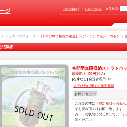
｜
商品検索
:
ご利用案内
お問い合わせ
ージ
｜ デュエルマスターズ >
【DM22RP2 轟炎の竜皇】レア・アンコモン・コモン
｜
商品詳細
空間型無限収納ストラトバ
販売価格
:
150円
(税込)
[在庫なし]
発送管理用
:
1A
返品特約に関する重要事項
ご注文の前に
『特定商取引法表示
ずお読み頂く様お願い致します。
カードの状態に関しましては
『シ
覧ください。