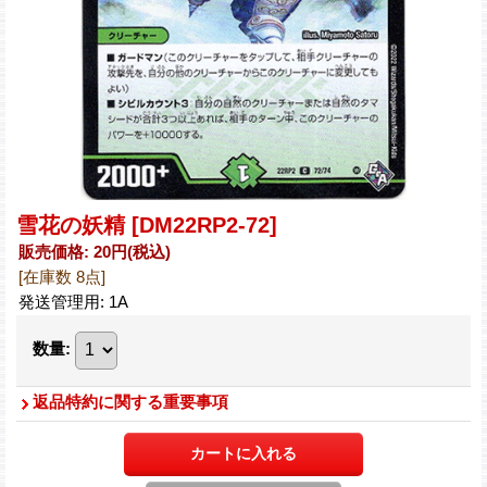
雪花の妖精
[DM22RP2-72]
販売価格
:
20円
(税込)
[在庫数 8点]
発送管理用
:
1A
数量
:
返品特約に関する重要事項