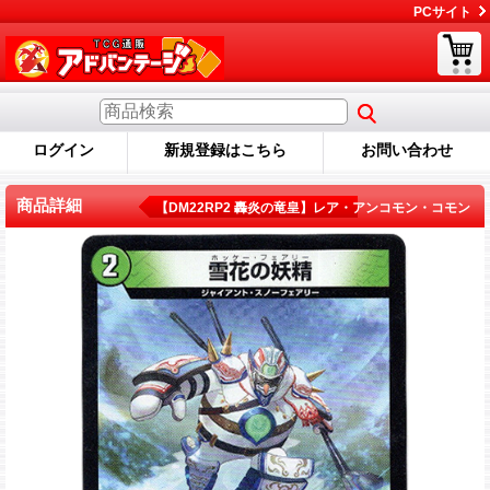
PCサイト
ログイン
新規登録はこちら
お問い合わせ
商品詳細
【DM22RP2 轟炎の竜皇】レア・アンコモン・コモン