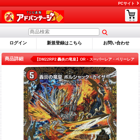
PCサイト
ログイン
新規登録はこちら
お問い合わせ
商品詳細
【DM22RP2 轟炎の竜皇】OR・スーパーレア・ベリーレア