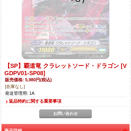
【SP】覇道竜 クラレットソード・ドラゴン
[V
GDPV01-SP08]
販売価格
:
5,980円
(税込)
[在庫なし]
発送管理用
:
1A
返品特約に関する重要事項
商品詳細