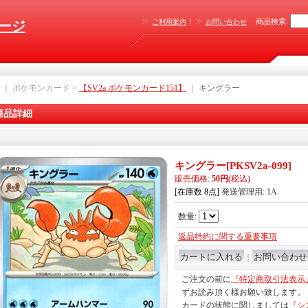
｜
商品検索
:
ご利用案内
お問い合わせ
ージ
｜ ポケモンカード >
【SV2a ポケモンカード151】
｜
キングラー
商品詳細
キングラー
[
PKSV2a-099
]
販売価格
:
50円
(税込)
[在庫数 8点]
発送管理用
:
1A
数量
:
返品特約に関する重要事項
｜
ご注文の前に
『特定商取引法表示
ずお読み頂く様お願い致します。
カードの状態に関しましては
『シ