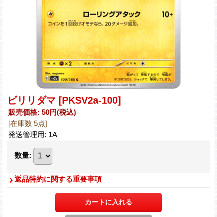
ビリリダマ
[PKSV2a-100]
販売価格
:
50円
(税込)
[在庫数 5点]
発送管理用
:
1A
数量
:
返品特約に関する重要事項