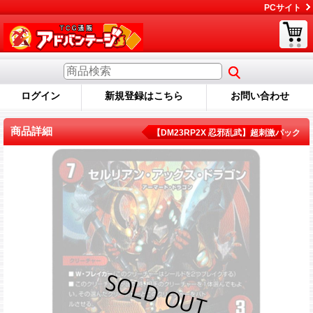
PCサイト
ログイン
新規登録はこちら
お問い合わせ
商品詳細
【DM23RP2X 忍邪乱武】超刺激パック