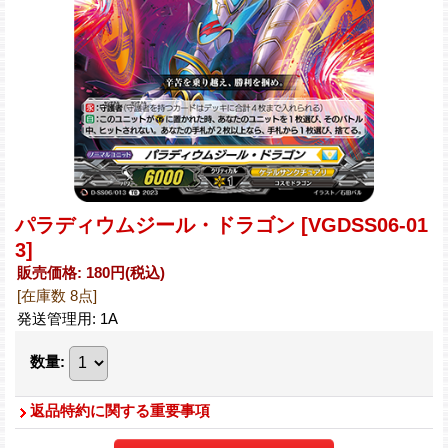
パラディウムジール・ドラゴン
[VGDSS06-01
3]
販売価格
:
180円
(税込)
[在庫数 8点]
発送管理用
:
1A
数量
:
返品特約に関する重要事項