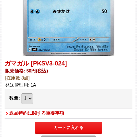
ガマガル
[PKSV3-024]
販売価格
:
50円
(税込)
[在庫数 8点]
発送管理用
:
1A
数量
:
返品特約に関する重要事項