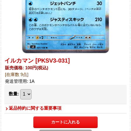
イルカマン
[PKSV3-031]
販売価格
:
100円
(税込)
[在庫数 9点]
発送管理用
:
1A
数量
:
返品特約に関する重要事項