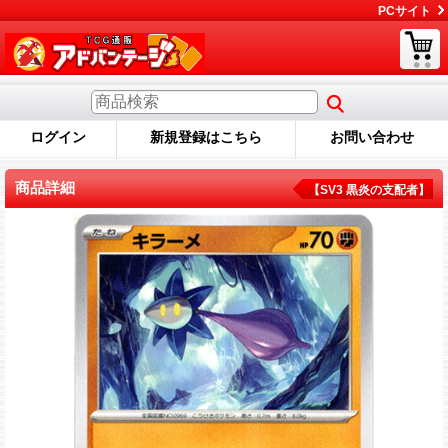
PCサイト
ログイン
新規登録はこちら
お問い合わせ
商品詳細
【SV3 黒炎の支配者】