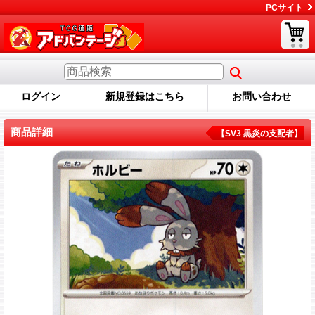
PCサイト
ログイン
新規登録はこちら
お問い合わせ
商品詳細
【SV3 黒炎の支配者】