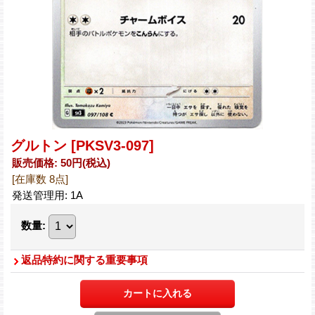
グルトン
[PKSV3-097]
販売価格
:
50円
(税込)
[在庫数 8点]
発送管理用
:
1A
数量
:
返品特約に関する重要事項