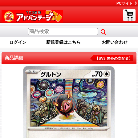
PCサイト
ログイン
新規登録はこちら
お問い合わせ
商品詳細
【SV3 黒炎の支配者】