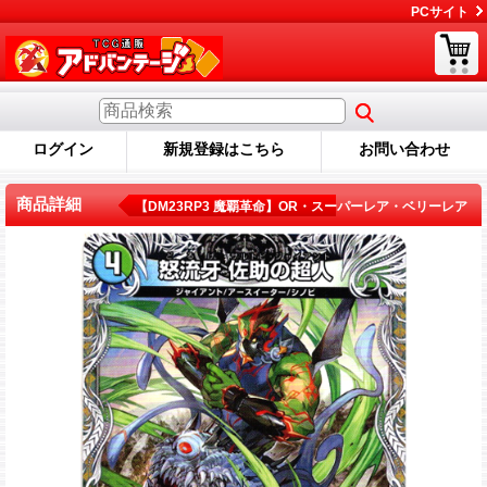
PCサイト
ログイン
新規登録はこちら
お問い合わせ
商品詳細
【DM23RP3 魔覇革命】OR・スーパーレア・ベリーレア