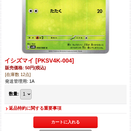
イシズマイ
[PKSV4K-004]
販売価格
:
50円
(税込)
[在庫数 12点]
発送管理用
:
1A
数量
:
返品特約に関する重要事項