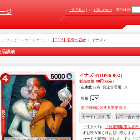
｜
商品検索
:
ご利用案内
お問い合わせ
ージ
｜ ワンピースカードゲーム >
【OP06】双璧の覇者
｜
イナズマ
商品詳細
イナズマ
[
OP06-002
]
販売価格
:
80円
(税込)
[在庫数 12点]
発送管理用
:
1A
数量
:
返品特約に関する重要事項
｜
ご注文の前に
『特定商取引法表示
ずお読み頂く様お願い致します。
カードの状態に関しましては
『シ